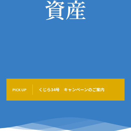
資産
くじら34号 キャンペーンのご案内
PICK UP