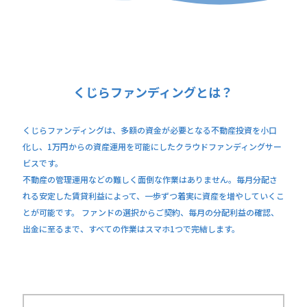
くじらファンディングとは？
くじらファンディングは、多額の資金が必要となる不動産投資を小口
化し、1万円からの資産運用を可能にしたクラウドファンディングサー
ビスです。
不動産の管理運用などの難しく面倒な作業はありません。毎月分配さ
れる安定した賃貸利益によって、一歩ずつ着実に資産を増やしていくこ
とが可能です。 ファンドの選択からご契約、毎月の分配利益の確認、
出金に至るまで、すべての作業はスマホ1つで完結します。