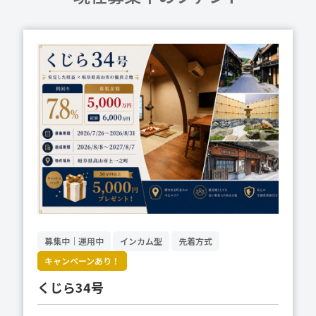
募集中｜運用中
インカム型
先着方式
キャンペーンあり！
くじら34号