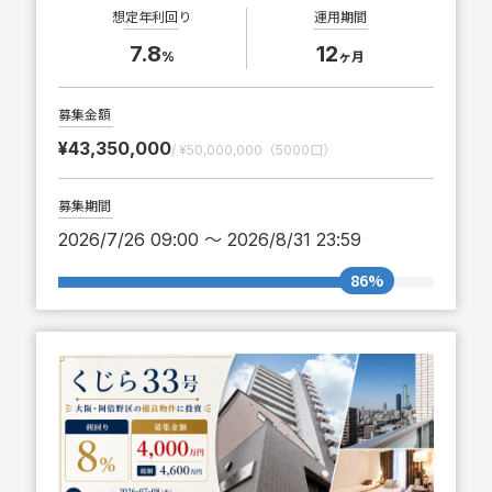
想定年利回り
運用期間
7.8
12
%
ヶ月
募集金額
¥43,350,000
/ ¥50,000,000（5000口）
募集期間
2026/7/26 09:00 〜 2026/8/31 23:59
86%