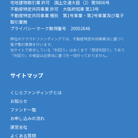
宅地建物取引業 許可 国土交通大臣（2）第9806号
不動産特定共同事業 許可 大阪府知事 第13号
不動産特定共同事業 種別 第1号事業・第2号事業及び電子
取引業務
プライバシーマーク取得番号 20002646
弊社のクラウドファンディングでは、不動産特定共同事業法に基づく
電子取引業務を行います。
当サイトで表示している「利回り」はあくまで「想定利回り」であり
「利回り」の保証は出資法に基づき一切行っておりません。
サイトマップ
くじらファンディングとは
お知らせ
ファンド一覧
お申し込みの流れ
運営会社
よくある質問