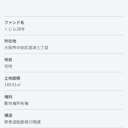
ファンド名
くじら28号
所在地
大阪市中央区高津三丁目
地目
宅地
土地面積
149.91㎡
権利
敷地権所有権
構造
鉄骨造陸屋根10階建