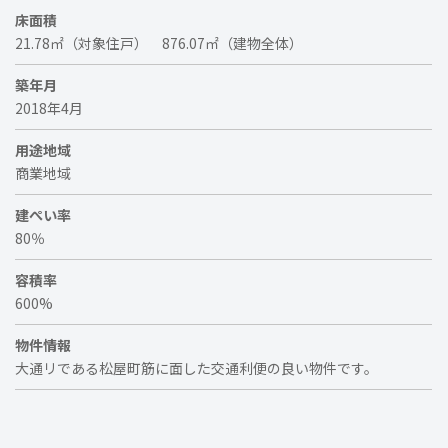
床面積
21.78㎡（対象住戸） 876.07㎡（建物全体）
築年月
2018年4月
用途地域
商業地域
建ぺい率
80％
容積率
600%
物件情報
大通リである松屋町筋に面した交通利便の良い物件です。