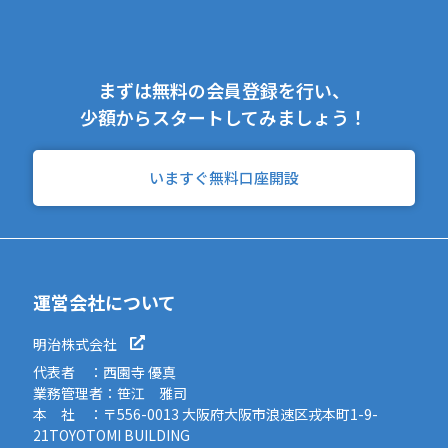
まずは無料の会員登録を行い、
少額からスタートしてみましょう！
いますぐ無料口座開設
運営会社について
明治株式会社
代表者 ：西園寺 優真
業務管理者：笹江 雅司
本 社 ：〒556-0013 大阪府大阪市浪速区戎本町1-9-
21TOYOTOMI BUILDING