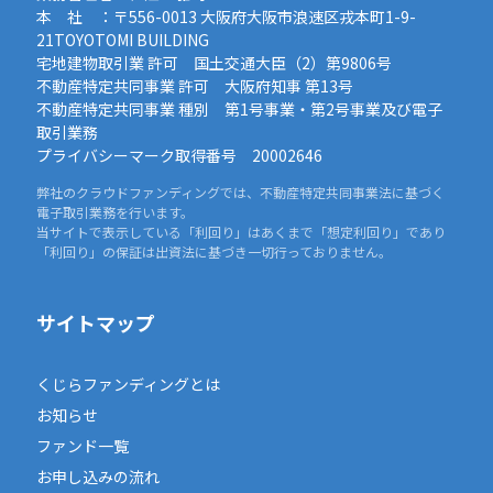
本 社 ：〒556-0013 大阪府大阪市浪速区戎本町1-9-
21TOYOTOMI BUILDING
宅地建物取引業 許可 国土交通大臣（2）第9806号
不動産特定共同事業 許可 大阪府知事 第13号
不動産特定共同事業 種別 第1号事業・第2号事業及び電子
取引業務
プライバシーマーク取得番号 20002646
弊社のクラウドファンディングでは、不動産特定共同事業法に基づく
電子取引業務を行います。
当サイトで表示している「利回り」はあくまで「想定利回り」であり
「利回り」の保証は出資法に基づき一切行っておりません。
サイトマップ
くじらファンディングとは
お知らせ
ファンド一覧
お申し込みの流れ